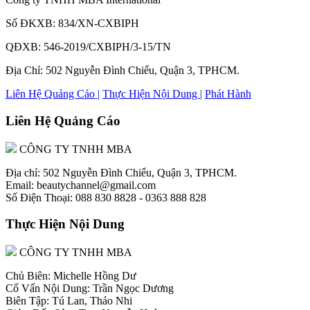
Số ĐKXB: 834/XN-CXBIPH
QĐXB: 546-2019/CXBIPH/3-15/TN
Địa Chỉ: 502 Nguyễn Đình Chiểu, Quận 3, TPHCM.
Liên Hệ Quảng Cáo |
Thực Hiện Nội Dung |
Phát Hành
Liên Hệ Quảng Cáo
CÔNG TY TNHH MBA
Địa chỉ: 502 Nguyễn Đình Chiểu, Quận 3, TPHCM.
Email: beautychannel@gmail.com
Số Điện Thoại: 088 830 8828 - 0363 888 828
Thực Hiện Nội Dung
CÔNG TY TNHH MBA
Chủ Biên: Michelle Hồng Dư
Cố Vấn Nội Dung: Trần Ngọc Dương
Biên Tập: Tú Lan, Thảo Nhi