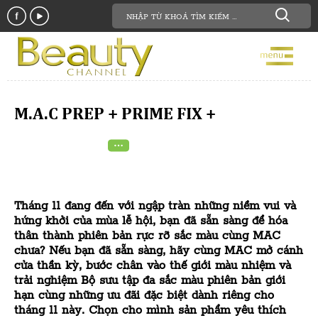
M.A.C PREP + PRIME FIX +
Tháng 11 đang đến với ngập tràn những niềm vui và
hứng khởi của mùa lễ hội, bạn đã sẵn sàng để hóa
thân thành phiên bản rực rỡ sắc màu cùng MAC
chưa? Nếu bạn đã sẵn sàng, hãy cùng MAC mở cánh
cửa thần kỳ, bước chân vào thế giới màu nhiệm và
trải nghiệm Bộ sưu tập đa sắc màu phiên bản giới
hạn cùng những ưu đãi đặc biệt dành riêng cho
tháng 11 này. Chọn cho mình sản phẩm yêu thích