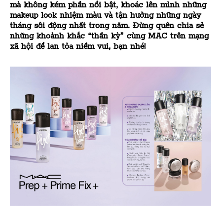
mà không kém phần nổi bật, khoác lên mình những
makeup look nhiệm màu và tận hưởng những ngày
tháng sôi động nhất trong năm. Đừng quên chia sẻ
những khoảnh khắc “thần kỳ” cùng MAC trên mạng
xã hội để lan tỏa niềm vui, bạn nhé!