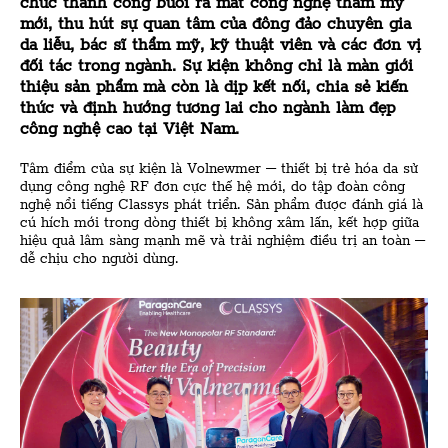
chức thành công buổi ra mắt công nghệ thẩm mỹ
mới, thu hút sự quan tâm của đông đảo chuyên gia
da liễu, bác sĩ thẩm mỹ, kỹ thuật viên và các đơn vị
đối tác trong ngành. Sự kiện không chỉ là màn giới
thiệu sản phẩm mà còn là dịp kết nối, chia sẻ kiến
thức và định hướng tương lai cho ngành làm đẹp
công nghệ cao tại Việt Nam.
Tâm điểm của sự kiện là Volnewmer – thiết bị trẻ hóa da sử
dụng công nghệ RF đơn cực thế hệ mới, do tập đoàn công
nghệ nổi tiếng Classys phát triển. Sản phẩm được đánh giá là
cú hích mới trong dòng thiết bị không xâm lấn, kết hợp giữa
hiệu quả lâm sàng mạnh mẽ và trải nghiệm điều trị an toàn –
dễ chịu cho người dùng.