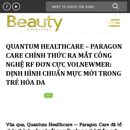
QUANTUM HEALTHCARE – PARAGON
CARE CHÍNH THỨC RA MẮT CÔNG
NGHỆ RF ĐƠN CỰC VOLNEWMER:
ĐỊNH HÌNH CHUẨN MỰC MỚI TRONG
TRẺ HÓA DA
Vừa qua, Quantum Healthcare – Paragon Care đã tổ