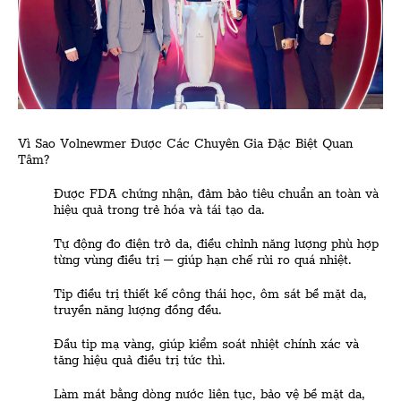
Vì Sao Volnewmer Được Các Chuyên Gia Đặc Biệt Quan
Tâm?
Được FDA chứng nhận, đảm bảo tiêu chuẩn an toàn và
hiệu quả trong trẻ hóa và tái tạo da.
Tự động đo điện trở da, điều chỉnh năng lượng phù hợp
từng vùng điều trị – giúp hạn chế rủi ro quá nhiệt.
Tip điều trị thiết kế công thái học, ôm sát bề mặt da,
truyền năng lượng đồng đều.
Đầu tip mạ vàng, giúp kiểm soát nhiệt chính xác và
tăng hiệu quả điều trị tức thì.
Làm mát bằng dòng nước liên tục, bảo vệ bề mặt da,