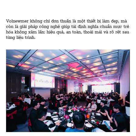
Volnewmer không chỉ đơn thuần là một thiết bị làm đẹp, mà
còn là giải pháp công nghệ giúp tái định nghĩa chuẩn mực trẻ
hóa không xâm lấn: hiệu quả, an toàn, thoải mái và rõ rệt sau
từng liệu trình.