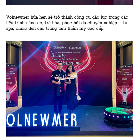
Volnewmer hứa hẹn sẽ trở thành công cụ đắc lực trong các
liệu trình nâng cơ, trẻ hóa, phục hồi da chuyên nghiệp – từ
spa, clinic đến các trung tâm thẩm mỹ cao cấp.