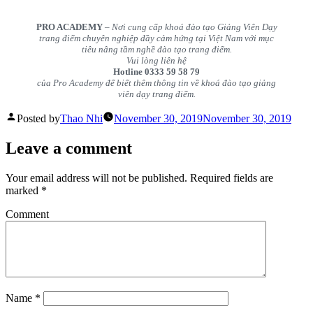
PRO ACADEMY
– Nơi cung cấp khoá đào tạo Giảng Viên Dạy
trang điểm chuyên nghiệp đầy cảm hứng tại Việt Nam với mục
tiêu nâng tầm nghề đào tạo trang điểm.
Vui lòng liên hệ
Hotline 0333 59 58 79
của Pro Academy để biết thêm thông tin về khoá đào tạo giảng
viên dạy trang điểm.
Posted by
Thao Nhi
November 30, 2019
November 30, 2019
Leave a comment
Your email address will not be published.
Required fields are
marked
*
Comment
Name
*