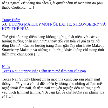
hàng người Việt đang tìm cách giải quyết bệnh lý mãn tính do phụ
thuộc Corticoid. […]
Trang Điểm
XU HƯỚNG MAKEUP MỚI NỔI: LATTE, STRAWBERRY VÀ
HƠN THẾ NỮA
Thế giới đồ trang điểm đang không ngừng phát triển, với các xu
hướng thường phản ánh những thay đổi văn hóa và giá trị xã hội
rộng lớn hơn. Các xu hướng trang điểm gần đây như Latte Makeup,
Strawberry Makeup và những xu hướng khác không chỉ mang tính
thẩm mỹ; chúng còn […]
Nails
Texas Nail Supply: Nâng tầm đam mê làm nail của bạn
Texas Nail Supply không chỉ là một nhà cung cấp sản phẩm nail
thông thường, mà còn là điểm đến lý tưởng cho những ai đam mê
nghệ thuật làm nail, từ tiệm nail chuyên nghiệp đến những người
yêu thích làm nail tại nhà. Với cam kết về chất lượng sản phẩm, giá
cả […]