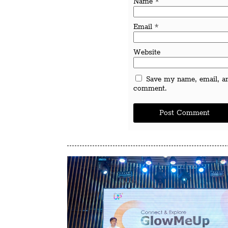
Name
*
Email
*
Website
Save my name, email, and
comment.