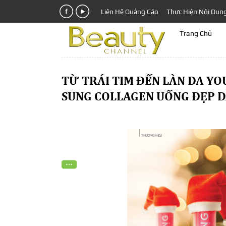
Liên Hệ Quảng Cáo
Thực Hiện Nội Dun
Trang Chủ
TỪ TRÁI TIM ĐẾN LÀN DA YO
SUNG COLLAGEN UỐNG ĐẸP D