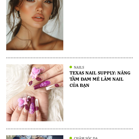
NAILS
TEXAS NAIL SUPPLY: NÂNG
TẦM ĐAM MÊ LÀM NAIL
CỦA BẠN
CHĂM SÓC DA