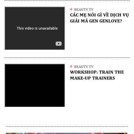
BEAUTY TV
CÁC MẸ NÓI GÌ VỀ DỊCH VỤ
GIẢI MÃ GEN GENLOVE?
BEAUTY TV
WORKSHOP: TRAIN THE
MAKE-UP TRAINERS