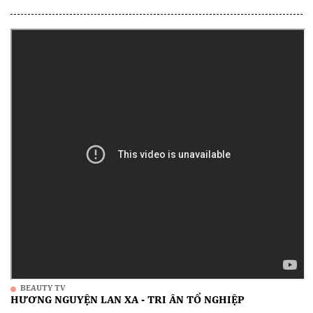
BEAUTY TV
HƯƠNG NGUYỆN LAN XA - TRI ÂN TỔ NGHIỆP