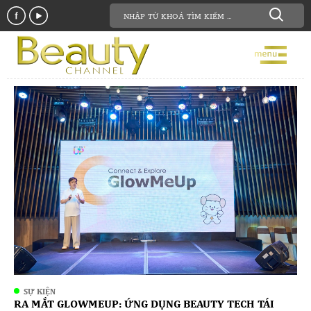
SỰ KIỆN
RA MẮT GLOWMEUP: ỨNG DỤNG BEAUTY TECH TÁI