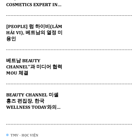
COSMETICS EXPERT IN
KOREA
[PEOPLE] 럼 하이비(LÂM
HẢI VI), 베트남의 열정 미
용인
베트남 BEAUTY
CHANNEL''과 미디어 협력
MOU 체결
BEAUTY CHANNEL 미셸
홍즈 편집장, 한국
WELLNESS TODAY와의
MOU 체결
TMV - HỌC VIỆN