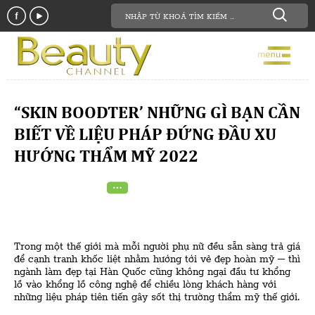
“SKIN BOODTER’ NHỮNG GÌ BẠN CẦN
BIẾT VỀ LIỆU PHÁP ĐỨNG ĐẦU XU
HƯỚNG THẨM MỸ 2022
Trong một thế giới mà mỗi người phụ nữ đều sẵn sàng trả giá
để cạnh tranh khốc liệt nhằm hướng tới vẻ đẹp hoàn mỹ – thì
ngành làm đẹp tại Hàn Quốc cũng không ngại đầu tư khổng
lồ vào khổng lồ công nghệ để chiều lòng khách hàng với
những liệu pháp tiên tiến gây sốt thị trường thẩm mỹ thế giới.