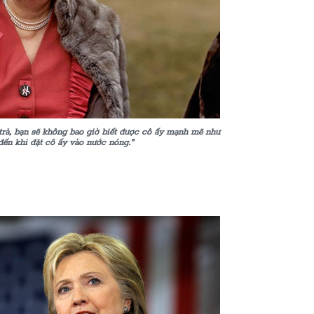
trà, bạn sẽ không bao giờ biết được cô ấy mạnh mẽ như
đến khi đặt cô ấy vào nước nóng.”