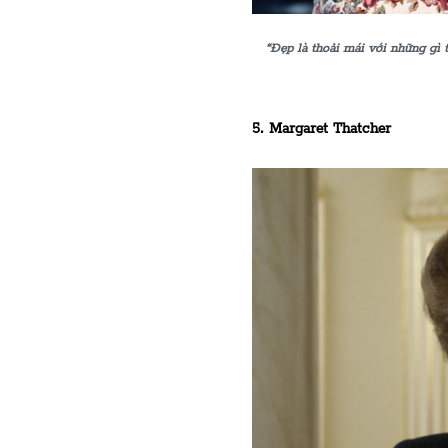
“Đẹp là thoải mái với những gì 
5. Margaret Thatcher