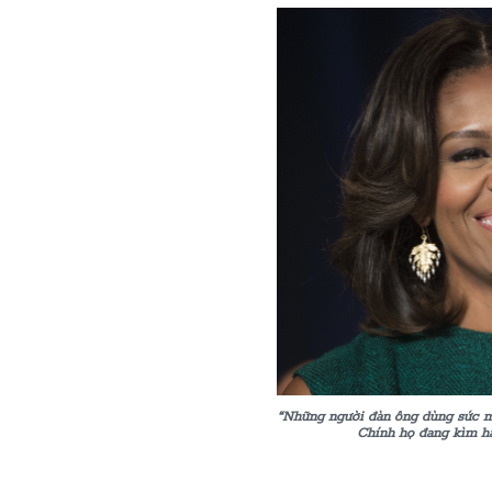
“Những người đàn ông dùng sức mạ
Chính họ đang kìm hã