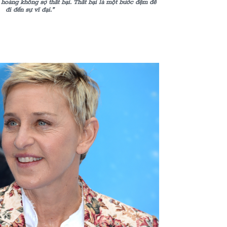
hoàng không sợ thất bại. Thất bại là một bước đệm để
đi đến sự vĩ đại.”