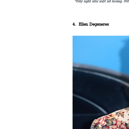
“Hãy nghĩ như một nữ hoàng. Nữ 
4. Ellen Degeneres