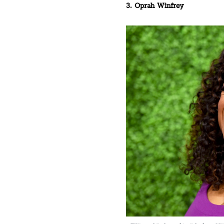
3. Oprah Winfrey