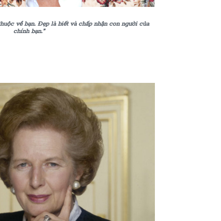
thuộc về bạn. Đẹp là biết và chấp nhận con người của
chính bạn.”