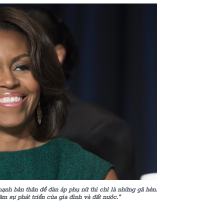
nh bản thân để đàn áp phụ nữ thì chỉ là những gã hèn.
m sự phát triển của gia đình và đất nước.”