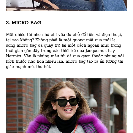
3. MICRO BAG
Một chiếc túi nho nhỏ chỉ vừa đủ chỗ để tiền và điện thoại,
tại sao không? Không phải là một gương mặt quá mới lạ,
song micro bag đã quay trở lại một cách ngoạn mục trong
thời gian gần đây trong các thiết kế của Jacquemus hay
Hermès. Vẫn là những mẫu túi đã quá quen thuộc nhưng với
kích thước nhỏ hơn nhiều lần, micro bag tạo ra ấn tượng thị
giác mạnh mẽ, thu hút.