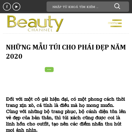
NHỮNG MẪU TÚI CHO PHÁI ĐẸP NĂM
2020
Đối với một cô gái hiện đại, có một phong cách thời
trang xịn xò, cá tính là điều mà họ mong muốn.
Cùng với những bộ trang phục, bộ cánh diện tôn lên
vẻ đẹp của bản thân, thì túi xách cũng được coi là
linh hồn cho outfit, tạo nên các điểm nhấn thu hút
mọi ánh nhìn.