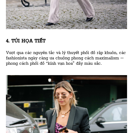
4. TÚI HỌA TIẾT
Vượt qua các nguyên tắc và lý thuyết phối đồ rập khuôn, các
fashionista ngày càng ưa chuộng phong cách maximalism –
phong cách phối đồ “kính vạn hoa” đầy màu sắc.