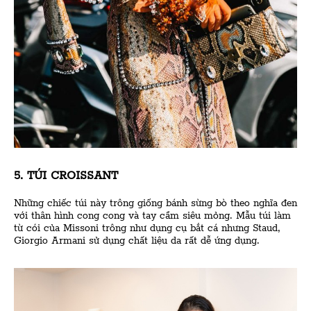
5. TÚI CROISSANT
Những chiếc túi này trông giống bánh sừng bò theo nghĩa đen
với thân hình cong cong và tay cầm siêu mỏng. Mẫu túi làm
từ cói của Missoni trông như dụng cụ bắt cá nhưng Staud,
Giorgio Armani sử dụng chất liệu da rất dễ ứng dụng.