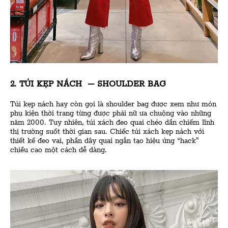
2. TÚI KẸP NÁCH – SHOULDER BAG
Túi kẹp nách hay còn gọi là shoulder bag được xem như món
phụ kiện thời trang từng được phái nữ ưa chuộng vào những
năm 2000. Tuy nhiên, túi xách đeo quai chéo dần chiếm lĩnh
thị trường suốt thời gian sau. Chiếc túi xách kẹp nách với
thiết kế đeo vai, phần dây quai ngắn tạo hiệu ứng “hack”
chiều cao một cách dễ dàng.