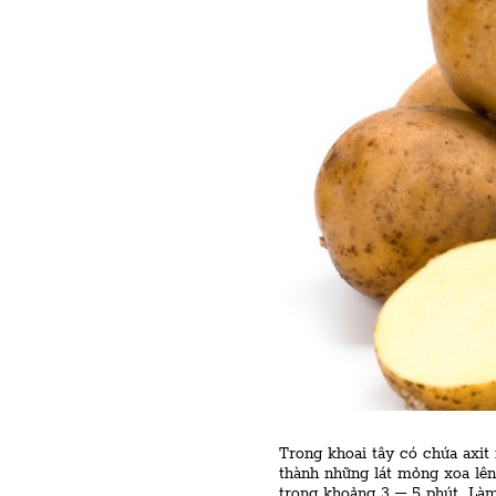
Trong khoai tây có chứa axit 
thành những lát mỏng xoa lên
trong khoảng 3 – 5 phút. Làm