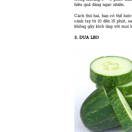
hiệu quả đáng ngạc nhiên.
Cách thứ hai, bạn có thể luộc
cánh tay từ 10 đến 15 phút, s
không gây kích ứng với mọi l
3. DƯA LEO