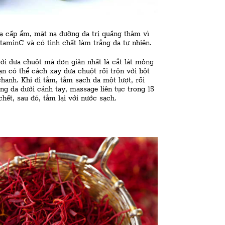
 cấp ẩm, mặt nạ dưỡng da trị quầng thâm vì
taminC và có tinh chất làm trắng da tự nhiên.
với dưa chuột mà đơn giản nhất là cắt lát mỏng
bạn có thể cách xay dưa chuột rồi trộn với bột
hanh. Khi đi tắm, tắm sạch da một lượt, rồi
ng da dưới cánh tay, massage liên tục trong 15
chết, sau đó, tắm lại với nước sạch.