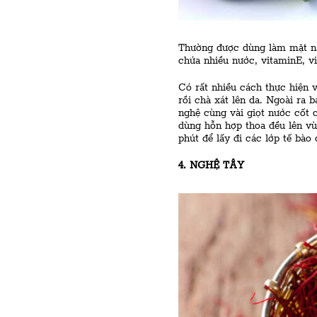
Thường được dùng làm mặt nạ
chứa nhiều nước, vitaminE, vi
Có rất nhiều cách thực hiện 
rồi chà xát lên da. Ngoài ra 
nghệ cùng vài giọt nước cốt c
dùng hỗn hợp thoa đều lên vù
phút để lấy đi các lớp tế bào 
4. NGHỆ TÂY