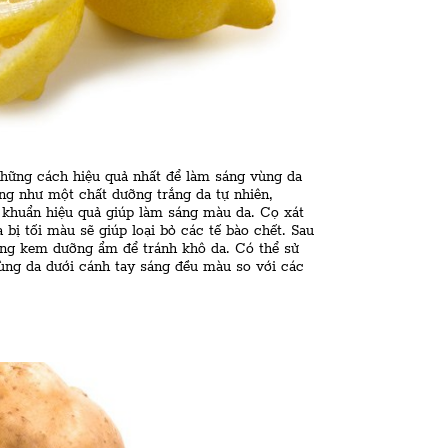
hững cách hiệu quả nhất để làm sáng vùng da
ng như một chất dưỡng trắng da tự nhiên,
khuẩn hiệu quả giúp làm sáng màu da. Cọ xát
 bị tối màu sẽ giúp loại bỏ các tế bào chết. Sau
ụng kem dưỡng ẩm để tránh khô da. Có thể sử
ùng da dưới cánh tay sáng đều màu so với các