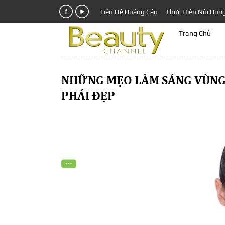
Liên Hệ Quảng Cáo
Thực Hiện Nội Dun
Trang Chủ
NHỮNG MẸO LÀM SÁNG VÙNG
PHÁI ĐẸP