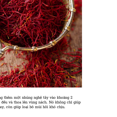
ng thêm một nhúng nghệ tây vào khoảng 2
 đều và thoa lên vùng nách. Nó không chỉ giúp
y, còn giúp loại bỏ mùi hôi khó chịu.