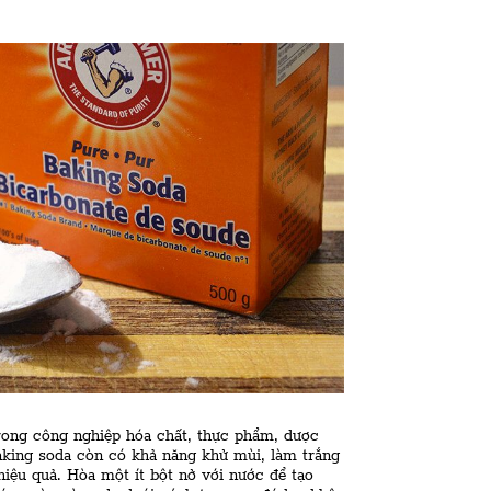
rong công nghiệp hóa chất, thực phẩm, dược
king soda còn có khả năng khử mùi, làm trắng
hiệu quả. Hòa một ít bột nở với nước để tạo