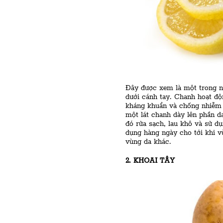
Đây được xem là một trong n
dưới cánh tay. Chanh hoạt độ
kháng khuẩn và chống nhiễm 
một lát chanh dày lên phần da
đó rửa sạch, lau khô và sử d
dụng hàng ngày cho tới khi v
vùng da khác.
2. KHOAI TÂY