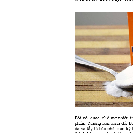
Bột nổi được sử dụng nhiều t
phẩm. Nhưng bên cạnh đó, Ba
da và tẩy tế bào chết cực kỳ 