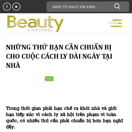
NHỮNG THỨ BẠN CẦN CHUẨN BỊ
CHO CUỘC CÁCH LY DÀI NGÀY TẠI
NHÀ
Trong thời gian phải hạn chế ra khỏi nhà và giới
hạn tiếp xúc vì cách ly xã hội trên phạm vi toàn
quốc, có nhiều thứ cần phải chuẩn bị hơn bạn nghĩ
đấy.