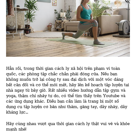
Hẳn rồi, trong thời gian cách ly xã hội trên phạm vi toàn
quốc, các phòng tập chắc chắn phải đóng cửa. Nếu bạn
không muốn trở lại công ty sau đại dịch với một vóc dáng
bất cân đối và cơ thể mỏi mệt, hãy lên kế hoạch tập luyện tại
nhà ngay từ bây giờ. Rất nhiều video hướng dẫn tập gym và
yoga, thậm chí nhảy tự do, có thể tìm thấy trên Youtube và
các ứng dụng khác. Điều bạn cần làm là trang bị một số
dụng cụ tập luyện cơ bản như thảm, găng tay, dây nhảy, dây
kháng lực…
Hãy cùng nhau vượt qua thời gian cách ly thật vui vẻ và khỏe
mạnh nhé!