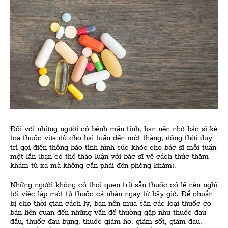
Đối với những người có bệnh mãn tính, bạn nên nhờ bác sĩ kê
toa thuốc vừa đủ cho hai tuần đến một tháng, đồng thời duy
trì gọi điện thông báo tình hình sức khỏe cho bác sĩ mỗi tuần
một lần (bạn có thể thảo luận với bác sĩ về cách thức thăm
khám từ xa mà không cần phải đến phòng khám).
Những người không có thói quen trữ sẵn thuốc có lẽ nên nghĩ
tới việc lập một tủ thuốc cá nhân ngay từ bây giờ. Để chuẩn
bị cho thời gian cách ly, bạn nên mua sẵn các loại thuốc cơ
bản liên quan đến những vấn đề thường gặp như thuốc đau
đầu, thuốc đau bụng, thuốc giảm ho, giảm sốt, giảm đau,