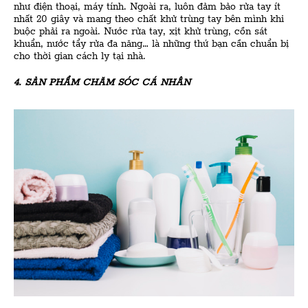
như điện thoại, máy tính. Ngoài ra, luôn đảm bảo rửa tay ít
nhất 20 giây và mang theo chất khử trùng tay bên mình khi
buộc phải ra ngoài. Nước rửa tay, xịt khử trùng, cồn sát
khuẩn, nước tẩy rửa đa năng… là những thứ bạn cần chuẩn bị
cho thời gian cách ly tại nhà.
4. SẢN PHẨM CHĂM SÓC CÁ NHÂN