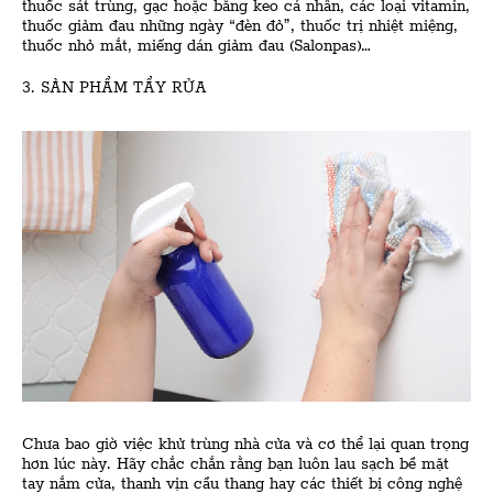
thuốc sát trùng, gạc hoặc băng keo cá nhân, các loại vitamin,
thuốc giảm đau những ngày “đèn đỏ”, thuốc trị nhiệt miệng,
thuốc nhỏ mắt, miếng dán giảm đau (Salonpas)…
3. SẢN PHẨM TẨY RỬA
Chưa bao giờ việc khử trùng nhà cửa và cơ thể lại quan trọng
hơn lúc này. Hãy chắc chắn rằng bạn luôn lau sạch bề mặt
tay nắm cửa, thanh vịn cầu thang hay các thiết bị công nghệ