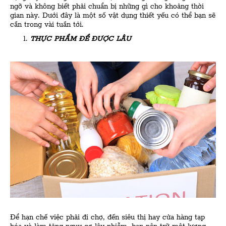
ngỡ và không biết phải chuẩn bị những gì cho khoảng thời
gian này. Dưới đây là một số vật dụng thiết yếu có thể bạn sẽ
cần trong vài tuần tới.
THỰC PHẨM ĐỂ ĐƯỢC LÂU
Để hạn chế việc phải đi chợ, đến siêu thị hay cửa hàng tạp