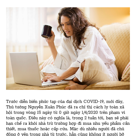
Trước diễn biến phức tạp của đại dịch COVID-19, mới đây,
Thủ tướng Nguyễn Xuân Phúc đã ra chỉ thị cách ly toàn xã
hội trong vòng 15 ngày từ 0 giờ ngày 1/4/2020 trên phạm vi
toàn quốc. Điều này có nghĩa là, trong 2 tuần tới, bạn sẽ phải
hạn chế ra khỏi nhà trừ trường hợp đi mua nhu yếu phẩm cần
thiết, mua thuốc hoặc cấp cứu. Mặc dù nhiều người đã chủ
động ở yên trong nhà từ trước, hẳn cũng không ít người bỡ