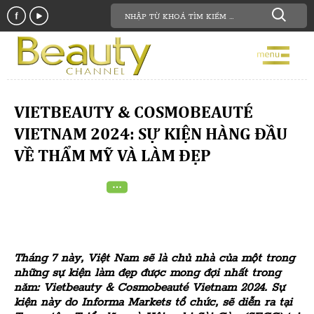
VIETBEAUTY & COSMOBEAUTÉ
VIETNAM 2024: SỰ KIỆN HÀNG ĐẦU
VỀ THẨM MỸ VÀ LÀM ĐẸP
Tháng 7 này, Việt Nam sẽ là chủ nhà của một trong
những sự kiện làm đẹp được mong đợi nhất trong
năm: Vietbeauty & Cosmobeauté Vietnam 2024. Sự
kiện này do Informa Markets tổ chức, sẽ diễn ra tại