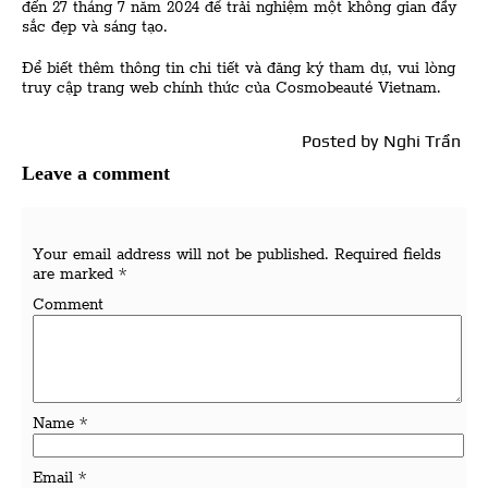
đến 27 tháng 7 năm 2024 để trải nghiệm một không gian đầy
sắc đẹp và sáng tạo.
Để biết thêm thông tin chi tiết và đăng ký tham dự, vui lòng
truy cập
trang web chính thức của Cosmobeauté Vietnam
.
Posted by
Nghi Trần
Leave a comment
Your email address will not be published.
Required fields
are marked
*
Comment
Name
*
Email
*