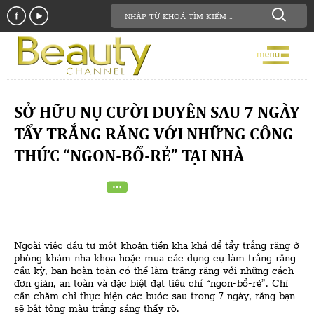
SỞ HỮU NỤ CƯỜI DUYÊN SAU 7 NGÀY
TẨY TRẮNG RĂNG VỚI NHỮNG CÔNG
THỨC “NGON-BỔ-RẺ” TẠI NHÀ
Ngoài việc đầu tư một khoản tiền kha khá để tẩy trắng răng ở
phòng khám nha khoa hoặc mua các dụng cụ làm trắng răng
cầu kỳ, bạn hoàn toàn có thể làm trắng răng với những cách
đơn giản, an toàn và đặc biệt đạt tiêu chí “ngon-bổ-rẻ”. Chỉ
cần chăm chỉ thực hiện các bước sau trong 7 ngày, răng bạn
sẽ bật tông màu trắng sáng thấy rõ.