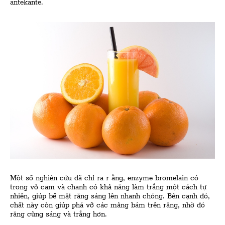
antekante.
Một số nghiên cứu đã chỉ ra r ằng, enzyme bromelain có
trong vỏ cam và chanh có khả năng làm trắng một cách tự
nhiên, giúp bề mặt răng sáng lên nhanh chóng. Bên cạnh đó,
chất này còn giúp phá vỡ các mảng bám trên răng, nhờ đó
răng cũng sáng và trắng hơn.