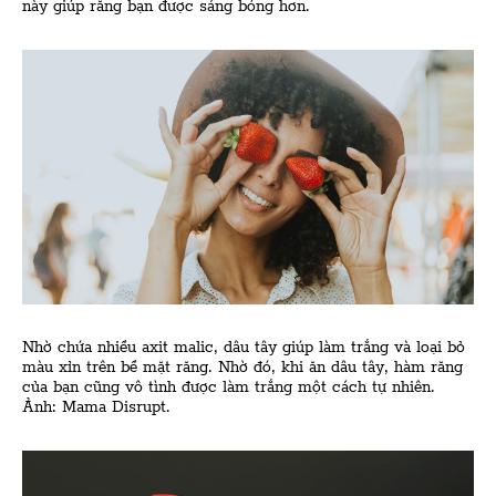
này giúp răng bạn được sáng bóng hơn.
Nhờ chứa nhiều axit malic, dâu tây giúp làm trắng và loại bỏ
màu xỉn trên bề mặt răng. Nhờ đó, khi ăn dâu tây, hàm răng
của bạn cũng vô tình được làm trắng một cách tự nhiên.
Ảnh: Mama Disrupt.