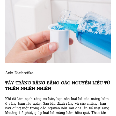
Ảnh: Diaforetiko.
TẨY TRẮNG RĂNG BẰNG CÁC NGUYÊN LIỆU TỪ
THIÊN NHIÊN NHIÊN
Khi đã làm sạch răng cơ bản, bạn nên loại bỏ các mảng bám
ố vàng bám lâu ngày. Sau khi đánh răng và súc miệng, bạn
hãy dùng một trong các nguyên liêu sau chà lên bề mặt răng
khoảng 1-2 phút, giúp loại bỏ mảng bám hiệu quả. Thao tác