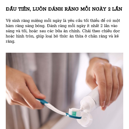
ĐẦU TIÊN, LUÔN ĐÁNH RĂNG MỖI NGÀY 2 LẦN
Vệ sinh răng miệng mỗi ngày là yêu cầu tối thiểu để có một
hàm răng sáng bóng. Đánh răng mỗi ngày ít nhất 2 lần vào
sáng và tối, hoặc sau các bữa ăn chính. Chải theo chiều dọc
hoặc hình tròn, giúp loại bỏ thức ăn thừa ở chân răng và kẽ
răng.