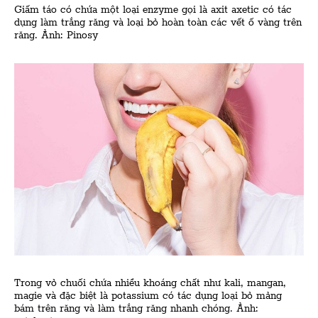
Giấm táo có chứa một loại enzyme gọi là axit axetic có tác
dụng làm trắng răng và loại bỏ hoàn toàn các vết ố vàng trên
răng. Ảnh: Pinosy
Trong vỏ chuối chứa nhiều khoáng chất như kali, mangan,
magie và đặc biệt là potassium có tác dụng loại bỏ mảng
bám trên răng và làm trắng răng nhanh chóng. Ảnh: