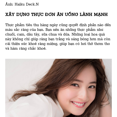
Ảnh: Haiku Deck.
N
XÂY DỰNG THỰC ĐƠN ĂN UỐNG LÀNH MẠNH
Thực phẩm tiêu thụ hàng ngày cũng quyết định phần nào đến
màu sắc răng của bạn. Bạn nên ăn những thực phẩm như
chuối, cam, dâu tây, sữa chua và dứa. Những loại hoa quả
này không chỉ giúp răng bạn trắng và sáng bóng hơn mà còn
cải thiện sức khoẻ răng miệng, giúp bạn có hơi thở thơm tho
và hàm răng chắc khoẻ.