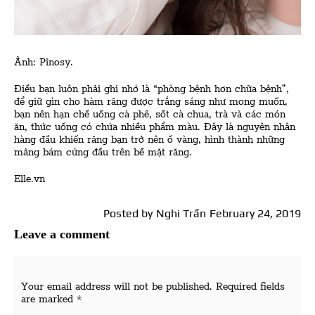
Ảnh: Pinosy.
Điều bạn luôn phải ghi nhớ là “phòng bệnh hơn chữa bệnh”,
để giữ gìn cho hàm răng được trắng sáng như mong muốn,
bạn nên hạn chế uống cà phê, sốt cà chua, trà và các món
ăn, thức uống có chứa nhiều phẩm màu. Đây là nguyên nhân
hàng đầu khiến răng bạn trở nên ố vàng, hình thành những
mảng bám cứng đầu trên bề mặt răng.
Elle.vn
Posted by
Nghi Trần
February 24, 2019
Leave a comment
Your email address will not be published.
Required fields
are marked
*