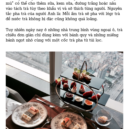
mù” có thể cho thêm sữa, kem sữa, đường trắng hoặc nâu
vào tách trà tùy theo khẩu vị và sở thích từng người. Nguyên
tắc pha trà của người Anh là: Mỗi ấm trà sẽ pha với 16gr trà
để nước trà không bị đặc cũng không quá loãng.
Tuy nhiên ngày nay ở những nhà trung bình vùng ngoại ô, trà
chiều đơn giản chỉ dùng kèm với bánh quy và những miếng
bánh ngọt nhỏ cùng với một cốc trà pha từ túi lọc.