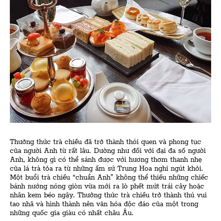
Thưởng thức trà chiều đã trở thành thói quen và phong tục
của người Anh từ rất lâu. Dường như đối với đại đa số người
Anh, không gì có thể sánh được với hương thơm thanh nhẹ
của lá trà tỏa ra từ những ấm sứ Trung Hoa nghi ngút khỏi.
Một buổi trà chiều “chuẩn Anh” không thể thiếu những chiếc
bánh nướng nóng giòn vừa mới ra lò phết mứt trái cây hoặc
nhân kem béo ngậy. Thưởng thức trà chiều trở thành thú vui
tao nhã và hình thành nên văn hóa độc đáo của một trong
những quốc gia giàu có nhất châu Âu.