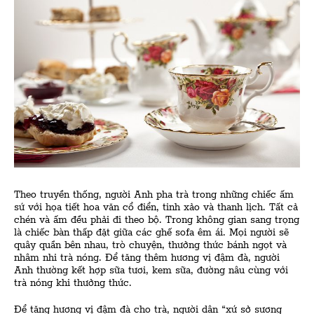
Theo truyền thống, người Anh pha trà trong những chiếc ấm
sứ với họa tiết hoa văn cổ điển, tinh xảo và thanh lịch. Tất cả
chén và ấm đều phải đi theo bộ. Trong không gian sang trọng
là chiếc bàn thấp đặt giữa các ghế sofa êm ái. Mọi người sẽ
quây quần bên nhau, trò chuyện, thưởng thức bánh ngọt và
nhâm nhi trà nóng. Để tăng thêm hương vị đậm đà, người
Anh thường kết hợp sữa tươi, kem sữa, đường nâu cùng với
trà nóng khi thưởng thức.
Để tăng hương vị đậm đà cho trà, người dân “xứ sở sương