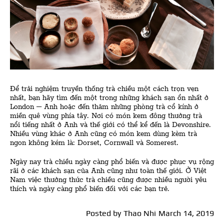
Để trải nghiệm truyền thống trà chiều một cách trọn vẹn
nhất, bạn hãy tìm đến một trong những khách sạn ổn nhất ở
London – Anh hoặc đến thăm những phòng trà cổ kính ở
miền quê vùng phía tây. Nơi có món kem đông thưởng trà
nổi tiếng nhất ở Anh và thế giới có thể kể đến là Devonshire.
Nhiều vùng khác ở Anh cũng có món kem dùng kèm trà
ngon không kém là: Dorset, Cornwall và Somerest.
Ngày nay trà chiều ngày càng phổ biến và được phục vụ rộng
rãi ở các khách sạn của Anh cũng như toàn thế giới. Ở Việt
Nam việc thưởng thức trà chiều cũng được nhiều người yêu
thích và ngày càng phổ biến đối với các bạn trẻ.
Posted by
Thao Nhi
March 14, 2019