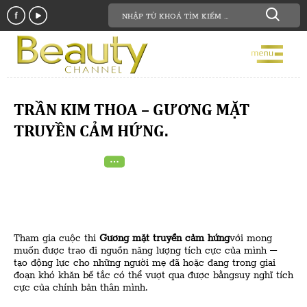
TRẦN KIM THOA – GƯƠNG MẶT
TRUYỀN CẢM HỨNG.
Tham gia cuộc thi
Gương mặt truyền cảm hứng
với mong
muốn được trao đi nguồn năng lượng tích cực của mình –
tạo động lực cho những người mẹ đã hoặc đang trong giai
đoạn khó khăn bế tắc có thể vượt qua được bằngsuy nghĩ tích
cực của chính bản thân mình.