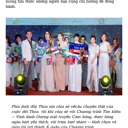
mong tìm được những người bạn cùng chí hướng để đồng
hành.
Phía dưới đây Thoa xin chia sẻ vềcâu chuyện thật của
cuộc đời Thoa tôi khi chia sẻ với Chương trình Tìm kiếm
– Vinh danh Gương mặt truyền Cảm hứng, được hàng
ngàn lượt yêu thích, vài trăm lượt share – bình chọn và
giúp tôi trở thành Á quân của Chương trình.