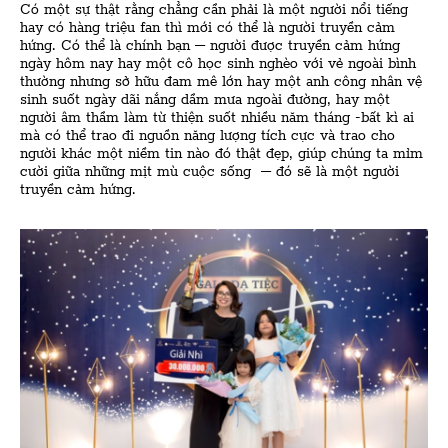
Có một sự thật rằng chẳng cần phải là một người nổi tiếng
hay có hàng triệu fan thì mới có thể là người truyền cảm
hứng. Có thể là chính bạn – người được truyền cảm hứng
ngày hôm nay hay một cô học sinh nghèo với vẻ ngoài bình
thường nhưng sở hữu đam mê lớn hay một anh công nhân vệ
sinh suốt ngày dãi nắng dầm mưa ngoài đường, hay một
người âm thầm làm từ thiện suốt nhiều năm tháng -bất kì ai
mà có thể trao đi nguồn năng lượng tích cực và trao cho
người khác một niềm tin nào đó thật đẹp, giúp chúng ta mỉm
cười giữa những mịt mù cuộc sống – đó sẽ là một người
truyền cảm hứng.