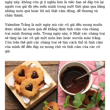
ngày này, không còn gì ý nghĩa hơn là việc bạn sẽ đáp trả lại
người con gái đã yêu mến mình trong suốt thời gian qua bằng
những món quà hoặc lời nói thật cảm động, dễ thương và
chân thành.
Valentine Trắng là một ngày mà các cô gái đều mong muốn
được nhận lại món quà để khẳng định tình cảm của chàng
trai mình thương mến. Trong ngày này, ở Nhật các chàng trai
sẽ tặng lại các cô gái một món kẹo hoặc socola màu trắng.
Còn trên thế giới các chàng trai sẽ tìm cách thổ lộ tình cảm
của mình để đền đáp sự mong chờ và tình cảm của các cô
gái.