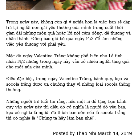
Trong ngày này, không còn gì ý nghĩa hơn là việc bạn sẽ đáp
trả lại người con gái yêu thương của mình trong suốt thời
gian dài những món quà hoặc lời nói cảm động, dễ thương và
chân thành. Đừng bao giờ bỏ qua ngày 14/3 để làm những
việc yêu thương với phái yếu.
Mặc dù ngày Valentine Trắng không phổ biến như Lễ tình
nhân 14/2 nhưng trong ngày này vẫn có nhiều người tặng quà
cho một nửa của mình.
Điều đặc biệt, trong ngày Valentine Trắng, bánh quy, kẹo và
socola trắng được ưa chuộng thay vì những loại socola thông
thường.
Những người trẻ tuổi tin rằng, nếu một ai đó tặng bạn bánh
quy vào ngày này thì điều đó có nghĩa là người đó yêu bạn,
kẹo có nghĩa là người đó thích bạn còn nếu là socola trắng
thì có nghĩa là “Chúng ta hãy làm bạn nhé!”.
Posted by
Thao Nhi
March 14, 2019