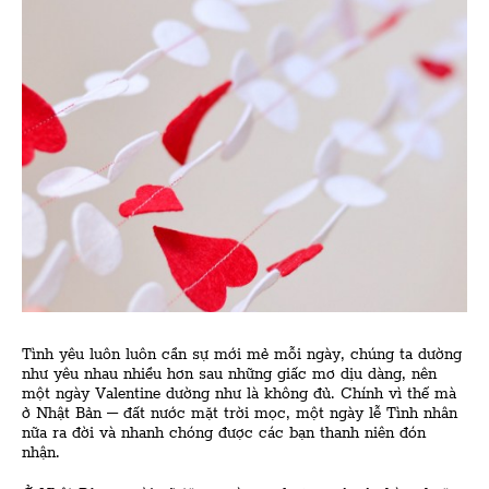
Tình yêu luôn luôn cần sự mới mẻ mỗi ngày, chúng ta dường
như yêu nhau nhiều hơn sau những giấc mơ dịu dàng, nên
một ngày Valentine dường như là không đủ. Chính vì thế mà
ở Nhật Bản – đất nước mặt trời mọc, một ngày lễ Tình nhân
nữa ra đời và nhanh chóng được các bạn thanh niên đón
nhận.