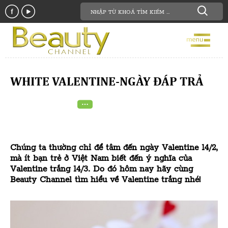
WHITE VALENTINE-NGÀY ĐÁP TRẢ
Chúng ta thường chỉ để tâm đến ngày Valentine 14/2,
mà ít bạn trẻ ở Việt Nam biết đến ý nghĩa của
Valentine trắng 14/3. Do đó hôm nay hãy cùng
Beauty Channel tìm hiểu về Valentine trắng nhé!