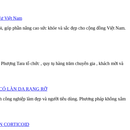
Tư Việt Nam
dội, góp phần nâng cao sức khỏe và sắc đẹp cho cộng đồng Việt Nam.
hượng Tara tổ chức , quy tụ hàng trăm chuyên gia , khách mời và
 CÓ LÀN DA RẠNG RỠ
h công nghiệp làm đẹp và người tiêu dùng. Phương pháp không xâm
N CORTICOID