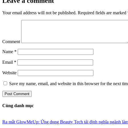
Leave a comment
Your email address will not be published.
Required fields are marked
Comment
Name
*
Email
*
Website
Save my name, email, and website in this browser for the next ti
Cùng danh mục
Ra mắt GlowMeUp: Ứng dụng Beauty Tech tái định nghĩa ngành làm