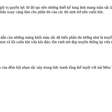
ôi vị quyền lực từ đó tạo nên những thiết kế lung linh mang màu sắc l
hấu xoay càng làm cho phần thi của các thí sinh trở nên cuốn hút.
 dẫn của những mảng khối màu sắc đã biến phần thi tưởng như là truyền
on và lôi cuốn khi vừa kín đáo, tôn vinh nét đẹp truyền thống lại vừa n
 của đêm hội nhan sắc này trong bức tranh tổng thể tuyệt vời mà Miss