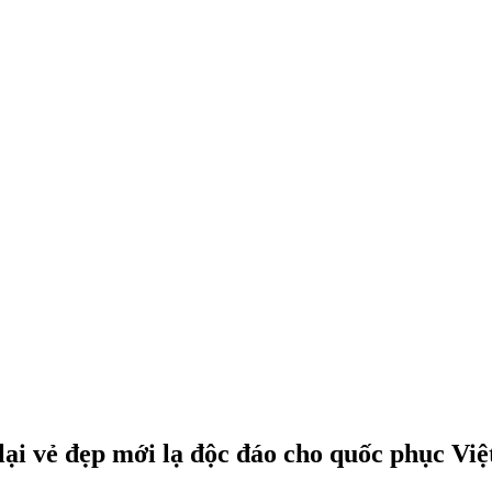
 vẻ đẹp mới lạ độc đáo cho quốc phục Việ