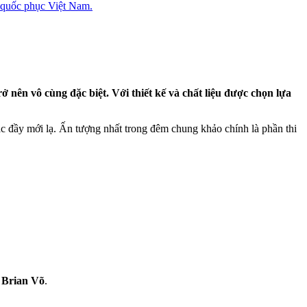
quốc phục Việt Nam.
n vô cùng đặc biệt. Với thiết kế và chất liệu được chọn lựa
ắc đầy mới lạ. Ấn tượng nhất trong đêm chung khảo chính là phần thi
K
Brian Võ
.