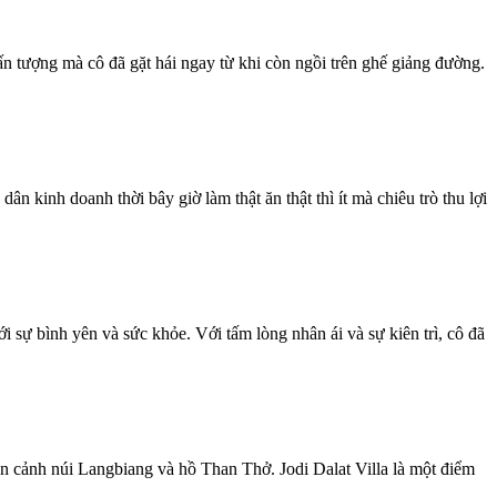
n tượng mà cô đã gặt hái ngay từ khi còn ngồi trên ghế giảng đường.
inh doanh thời bây giờ làm thật ăn thật thì ít mà chiêu trò thu lợi
 sự bình yên và sức khỏe. Với tấm lòng nhân ái và sự kiên trì, cô đã
àn cảnh núi Langbiang và hồ Than Thở. Jodi Dalat Villa là một điểm