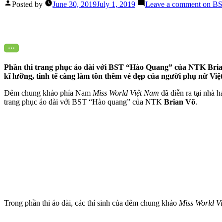
Posted by
June 30, 2019
July 1, 2019
Leave a comment
on BST
Phần thi trang phục áo dài với BST “Hào Quang” của NTK Brian
kĩ lưỡng, tinh tế càng làm tôn thêm vẻ đẹp của người phụ nữ Việ
Đêm chung khảo phía Nam
Miss World Việt Nam
đã diễn ra tại nhà 
trang phục áo dài với BST “Hào quang” của NTK
Brian Võ
.
Trong phần thi áo dài, các thí sinh của đêm chung khảo
Miss World V