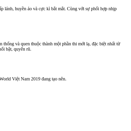
ấp lánh, huyền ảo và cực kì bắt mắt. Cùng với sự phối hợp nhịp
 thống và quen thuộc thành một phần thi mới lạ, đặc biệt nhất từ
ổi bật, quyến rũ.
 World Việt Nam 2019 đang tạo nên.