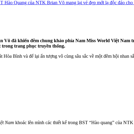
 Hào Quang của NTK Brian Võ mang lại vẻ đẹp mới lạ độc đáo cho 
 Võ đã khiến đêm chung khảo phía Nam Miss World Việt Nam trở nê
t trong trang phục truyền thống.
hát Hòa Bình và để lại ấn tượng vô cùng sâu sắc về một đêm hội nhan s
iệt Nam
khoác lên mình các thiết kế trong BST “Hào quang” của NT