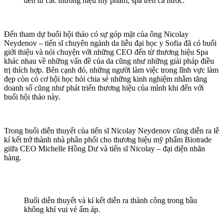
đến từ các thương hiệu mỹ phẩm, spa trên cả nước.
Đến tham dự buổi hội thảo có sự góp mặt của ông Nicolay
Neydenov – tiến sĩ chuyên ngành da liễu đại học y Sofia đã có buổi
giới thiệu và nói chuyện với những CEO đến từ thương hiệu Spa
khác nhau về những vấn đề của da cũng như những giải pháp điều
trị thích hợp. Bên cạnh đó, những người làm việc trong lĩnh vực làm
đẹp còn có cơ hội học hỏi chia sẻ những kinh nghiệm nhằm tăng
doanh số cũng như phát triển thương hiệu của mình khi đến với
buổi hội thảo này.
Trong buổi diễn thuyết của tiến sĩ Nicolay Neydenov cũng diễn ra lễ
kí kết trở thành nhà phân phối cho thương hiệu mỹ phẩm Biotrade
giữa CEO Michelle Hồng Dư và tiến sĩ Nicolay – đại diện nhãn
hàng.
Buổi diễn thuyết và kí kết diễn ra thành công trong bầu
không khí vui vẻ ấm áp.