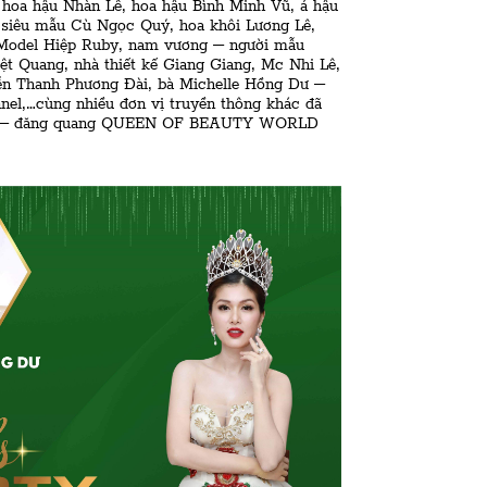
hoa hậu Nhàn Lê, hoa hậu Bình Minh Vũ, á hậu
siêu mẫu Cù Ngọc Quý, hoa khôi Lương Lê,
 Model Hiệp Ruby, nam vương – người mẫu
iệt Quang, nhà thiết kế Giang Giang, Mc Nhi Lê,
ễn Thanh Phương Đài, bà Michelle Hồng Dư –
nel,…cùng nhiều đơn vị truyền thông khác đã
n – đăng quang QUEEN OF BEAUTY WORLD