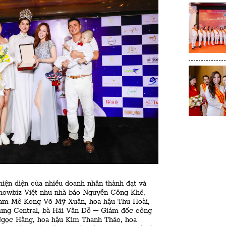
iện diện của nhiều doanh nhân thành đạt và
 showbiz Việt như nhà báo Nguyễn Công Khế,
Nam Mê Kong Võ Mỹ Xuân, hoa hậu Thu Hoài,
ng Central, bà Hải Vân Đỗ – Giám đốc công
 Ngọc Hằng, hoa hậu Kim Thanh Thảo, hoa