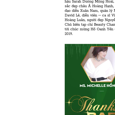
hậu Sarah Dương Mộng Hoài, 
sắc đẹp châu Á Hoàng Hạnh, 
đạo diễn Xuân Nam, quản lý
David Lê, diễn viên – ca sĩ V
Hoàng Luân, người đẹp Nguy
Chủ biên tạp chí Beauty Chan
tới chúc mừng Hồ Oanh Yế
2019.