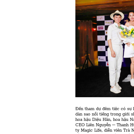
Đến tham dự đêm tiệc có sự h
dàn sao nổi tiếng trong giới
hoa hậu Diệu Hân, hoa hậu 
CEO Liên Nguyễn – Thanh Hư
ty Magic Life, diễn viên Trà