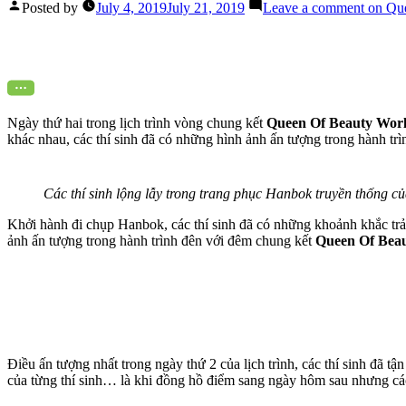
Posted by
July 4, 2019
July 21, 2019
Leave a comment
on Qu
Ngày thứ hai trong lịch trình vòng chung kết
Queen Of Beauty Wor
khác nhau, các thí sinh đã có những hình ảnh ấn tượng trong hành trì
Các thí sinh lộng lẫy trong trang phục Hanbok truyền thống 
Khởi hành đi chụp Hanbok, các thí sinh đã có những khoảnh khắc tr
ảnh ấn tượng trong hành trình đên với đêm chung kết
Queen Of Beau
Điều ấn tượng nhất trong ngày thứ 2 của lịch trình, các thí sinh đã 
của từng thí sinh… là khi đồng hồ điểm sang ngày hôm sau nhưng các 