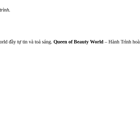
rình.
rld đầy tự tin và toả sáng.
Queen of Beauty World
– Hành Trình hoàn