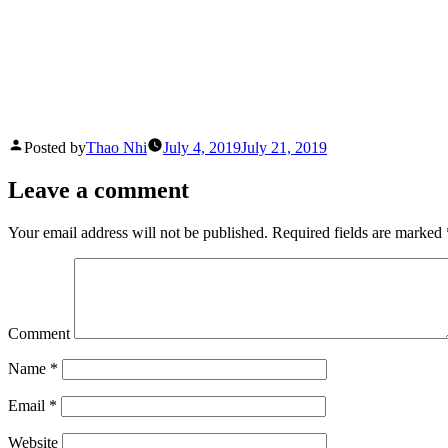
Posted by
Thao Nhi
July 4, 2019
July 21, 2019
Leave a comment
Your email address will not be published.
Required fields are marked
Comment
Name
*
Email
*
Website