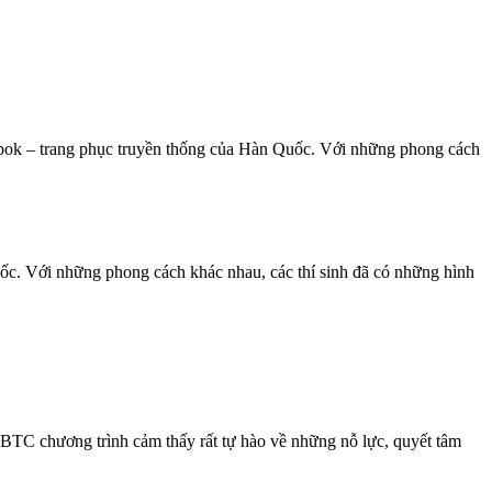
anbok – trang phục truyền thống của Hàn Quốc. Với những phong cách
ốc. Với những phong cách khác nhau, các thí sinh đã có những hình
ều BTC chương trình cảm thấy rất tự hào về những nỗ lực, quyết tâm