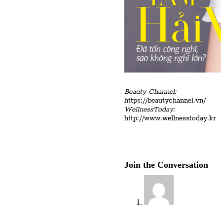
Beauty Channel:
https://beautychannel.vn/
WellnessToday:
http://www.wellnesstoday.kr
Join the Conversation