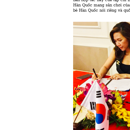
Lần hợp tác này của tạp chí 
Hàn Quốc mang sân chơi của 
bè Hàn Quốc nói riêng và quố