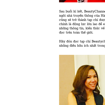
Sau buổi kí kết, BeautyChann
ngôi nhà truyền thông của Hà
cũng sẽ trở thành tạp chí đư
chính là động lực lớn lao để 
những thông tin, kiến thức v
đọc trên toàn thế giới.
Hãy đón đọc tạp chí Beautych
những điều hữu ích nhất tron