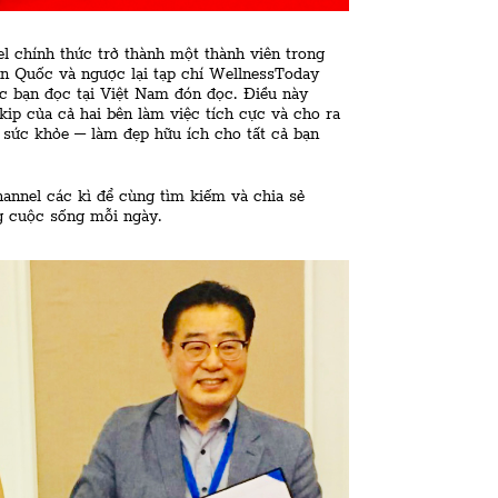
el chính thức trở thành một thành viên trong
n Quốc và ngược lại tạp chí WellnessToday
ợc bạn đọc tại Việt Nam đón đọc. Điều này
ekip của cả hai bên làm việc tích cực và cho ra
ề sức khỏe – làm đẹp hữu ích cho tất cả bạn
annel các kì để cùng tìm kiếm và chia sẻ
g cuộc sống mỗi ngày.