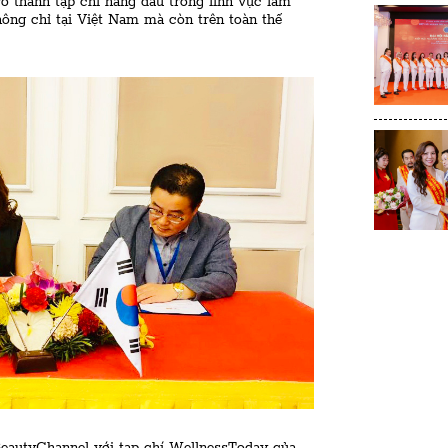
 thành tạp chí hàng đầu trong lĩnh vực làm
ng chỉ tại Việt Nam mà còn trên toàn thế