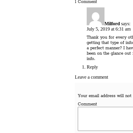
1 Comment
Milford
says:
July 5, 2019 at 6:31 am
Thank you for every ot
getting that type of inf
a perfect manner? I hav
been on the glance out 
info.
Reply
Leave a comment
Your email address will not 
Comment